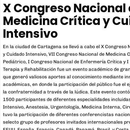
X Congreso Nacional
Medicina Crítica y C
Intensivo
En la ciudad de Cartagena se llevó a cabo el X Congreso 
y Cuidado Intensivo, VII Congreso Nacional de Medicina C
Pediátrico, I Congreso Nacional de Enfermería Crítica y 
Terapia y Rehabilitación fue un evento académico de gra
que generó valiosos aportes al conocimiento mediante i
académicas, en donde la participación del público fue el 
la confraternidad a través de la lúdica. Este evento cont
1500 participantes de diferentes especialidades incluida
Intensivo, Anestesia, Urgentología, Medicina Interna, Cir
tuvo la participación de diferentes conferencistas naciona
selecto grupo de profesores invitados internacionales p
EEUU, España, Francia, Canadá, Panamá, Brasil, y Costa 