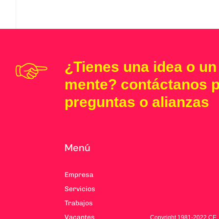
¿Tienes una idea o un
mente? contáctanos 
preguntas o alianzas
Menú
Empresa
Servicios
Trabajos
Vacantes
Copyright 1981-2022 CE.