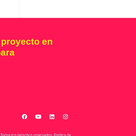
 proyecto en
para
 Todos los derechos reservados.
Politica de