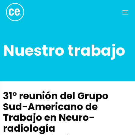
Tog
nav
Nuestro trabajo
31° reunión del Grupo
Sud-Americano de
Trabajo en Neuro-
radiología