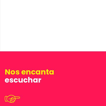
Nos encanta
escuchar